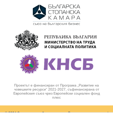
Проектът е финансиран от Програма „Развитие на
човешките ресурси“ 2021-2027, съфинансирана от
Европейския съюз чрез Европейски социален фонд
плюс
© 2024 Заедно за устойчива заетост . Всички права запазени |