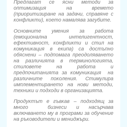
Предлагат се ясни методи за
оптимизация на времето
(приоритизиране на задачи, справяне с
конфликти), което намалява загубите.
Основните умения за работа
(емоционална интелигентност,
ефективност, конфликти и стил на
комуникация в екипа) са достъпно
обяснени – подпомага преодоляването
на различията в терминологията,
стиловете на работа и
предпочитанията за комуникация на
различните поколения. Стимулира
имплементирането на нови методи,
техники и подходи в организацията.
Продуктът е гъвкав – подходящ за
много бизнеси и насърчава
включването му в програми за обучение
на ръководители и мениджъри.