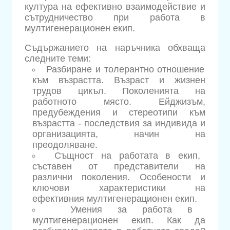
култура на ефективно взаимодействие и
сътрудничество при работа в
мултигенерационен екип.
Съдържанието на наръчника обхваща
следните теми:
Разбиране и толерантно отношение
към възрастта. Възраст и жизнен
трудов цикъл. Поколенията на
работното място. Ейджизъм,
предубеждения и стереотипи към
възрастта - последствия за индивида и
организацията, начин на
преодоляване.
Същност на работата в екип,
съставен от представители на
различни поколения. Особености и
ключови характеристики на
ефективния мултигенерационен екип.
Умения за работа в
мултигенерационен екип. Как да