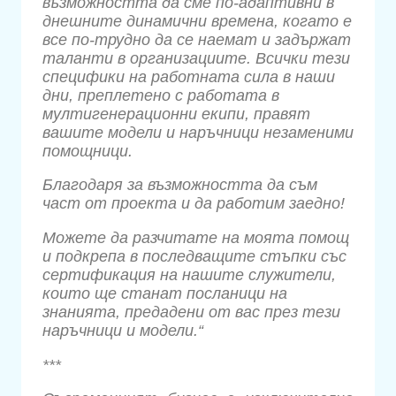
възможността да сме по-адаптивни в
днешните динамични времена, когато е
все по-трудно да се наемат и задържат
таланти в организациите. Всички тези
специфики на работната сила в наши
дни, преплетено с работата в
мултигенерационни екипи, правят
вашите модели и наръчници незаменими
помощници.
Благодаря за възможността да съм
част от проекта и да работим заедно!
Можете да разчитате на моята помощ
и подкрепа в последващите стъпки със
сертификация на нашите служители,
които ще станат посланици на
знанията, предадени от вас през тези
наръчници и модели.“
***