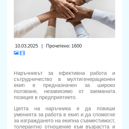
10.03.2025
|
Прочетено: 1600
Наръчникът за ефективна работа и
сътрудничество в мултигенерационен
екип е предназначен за широко
ползване, независимо от заеманата
позиция в предприятието.
Целта на наръчника е да повиши
уменията за работа в екип и да спомогне
за изграждането на екипна съвместимост,
толерантно отношение към възрастта и