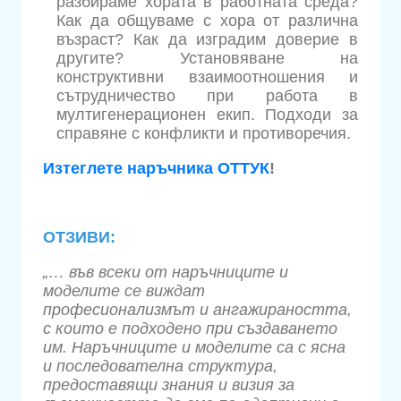
разбираме хората в работната среда?
Как да общуваме с хора от различна
възраст? Как да изградим доверие в
другите? Установяване на
конструктивни взаимоотношения и
сътрудничество при работа в
мултигенерационен екип. Подходи за
справяне с конфликти и противоречия.
Изтеглете наръчника ОТТУК
!
ОТЗИВИ:
„… във всеки от наръчниците и
моделите се виждат
професионализмът и ангажираността,
с които е подходено при създаването
им. Наръчниците и моделите са с ясна
и последователна структура,
предоставящи знания и визия за