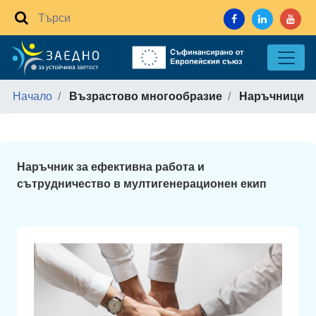
Начало
Възрастово многообразие
Наръчници
Наръчник за ефективна работа и
сътрудничество в мултигенерационен екип