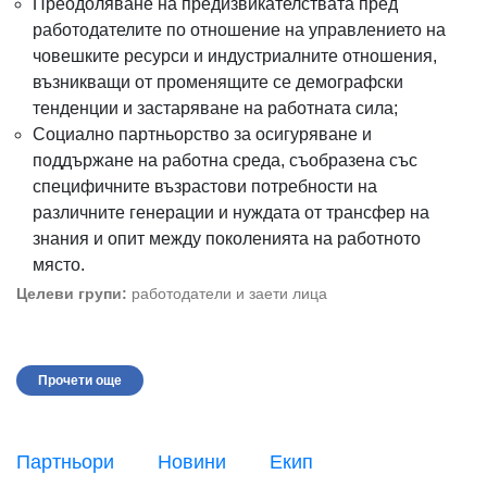
Преодоляване на предизвикателствата пред
работодателите по отношение на управлението на
човешките ресурси и индустриалните отношения,
възникващи от променящите се демографски
тенденции и застаряване на работната сила;
Социално партньорство за осигуряване и
поддържане на работна среда, съобразена със
специфичните възрастови потребности на
различните генерации и нуждата от трансфер на
знания и опит между поколенията на работното
място.
Целеви групи:
работодатели и заети лица
Прочети още
Партньори
Новини
Екип