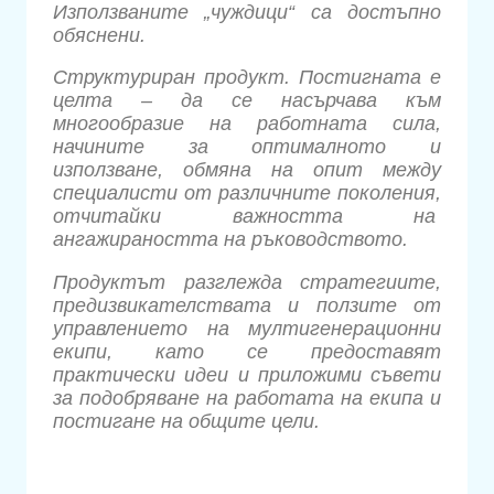
Използваните „чуждици“ са достъпно
обяснени.
Структуриран продукт. Постигната е
целта – да се насърчава към
многообразие на работната сила,
начините за оптималното и
използване, обмяна на опит между
специалисти от различните поколения,
отчитайки важността на
ангажираността на ръководството.
Продуктът разглежда стратегиите,
предизвикателствата и ползите от
управлението на мултигенерационни
екипи, като се предоставят
практически идеи и приложими съвети
за подобряване на работата на екипа и
постигане на общите цели.