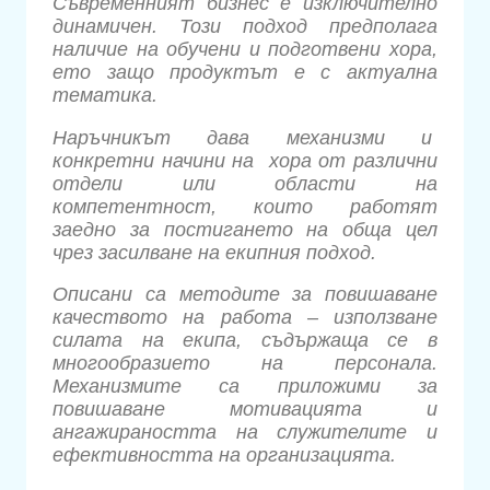
Съвременният бизнес е изключително
динамичен. Този подход предполага
наличие на обучени и подготвени хора,
ето защо продуктът е с актуална
тематика.
Наръчникът дава механизми и
конкретни начини на хора от различни
отдели или области на
компетентност, които работят
заедно за постигането на обща цел
чрез засилване на екипния подход.
Описани са методите за повишаване
качеството на работа – използване
силата на екипа, съдържаща се в
многообразието на персонала.
Механизмите са приложими за
повишаване мотивацията и
ангажираността на служителите и
ефективността на организацията.