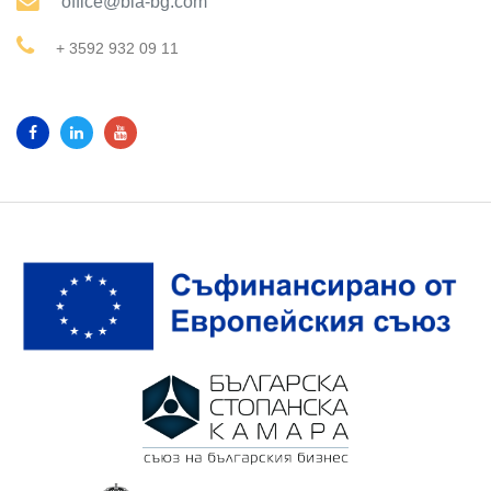
office@bia-bg.com
+ 3592 932 09 11