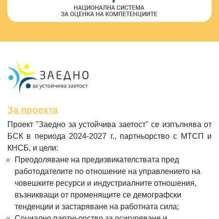
За проекта
Проект "Заедно за устойчива заетост" се изпълнява от
БСК в периода 2024-2027 г., партньорство с МТСП и
КНСБ, и цели:
Преодоляване на предизвикателствата пред
работодателите по отношение на управлението на
човешките ресурси и индустриалните отношения,
възникващи от променящите се демографски
тенденции и застаряване на работната сила;
Социално партньорство за осигуряване и