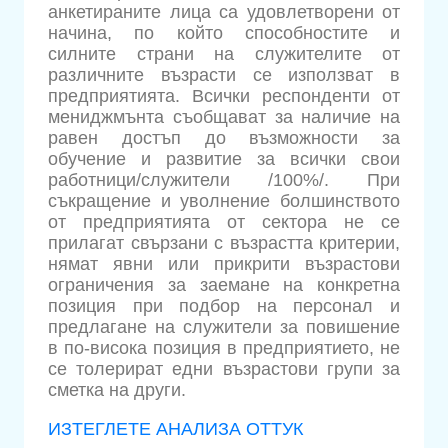
анкетираните лица са удовлетворени от
начина, по който способностите и
силните страни на служителите от
различните възрасти се използват в
предприятията. Всички респонденти от
мениджмънта съобщават за наличие на
равен достъп до възможности за
обучение и развитие за всички свои
работници/служители /100%/. При
съкращение и уволнение болшинството
от предприятията от сектора не се
прилагат свързани с възрастта критерии,
нямат явни или прикрити възрастови
ограничения за заемане на конкретна
позиция при подбор на персонал и
предлагане на служители за повишение
в по-висока позиция в предприятието, не
се толерират едни възрастови групи за
сметка на други.
ИЗТЕГЛЕТЕ АНАЛИЗА ОТТУК