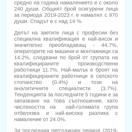
средно на година намалението е с около
240 души. Общият брой осигурени лица
за периода 2019-2023 г. е намалял с 970
души. Спадът е с над 14 %.
Делът на заетите лица с професии без
специална квалификация е най-висок и
значително преобладаващ - 44.7%,
операторите на машини и монтажници са
14.2%, следвани по брой от групата на
квалифицираните производствени
работници 11.7%. Най-малък е броят на
квалифицираните работници в селското
стопанство (0.4%) и този на
аналитичните специалисти (3.7%).
Тенденцията за последните 5 години е за
запазване на това съотношение, като
числеността на най-голямата група
отбелязва и най-висока разлика с
намаление от 24.0%.
За последния петгодишен период (2019-