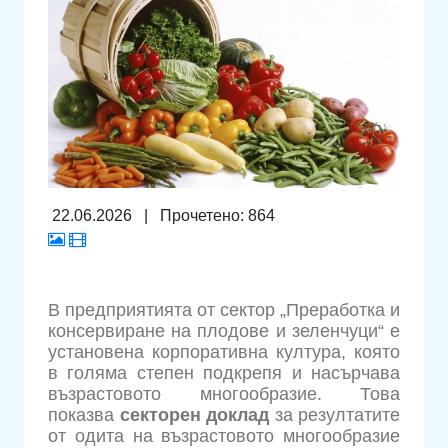
22.06.2026
|
Прочетено: 864
В предприятията от сектор „Преработка и
консервиране на плодове и зеленчуци“ е
установена корпоративна култура, която
в голяма степен подкрепя и насърчава
възрастовото многообразие. Това
показва
секторен
доклад
за резултатите
от одита на възрастовото многообразие