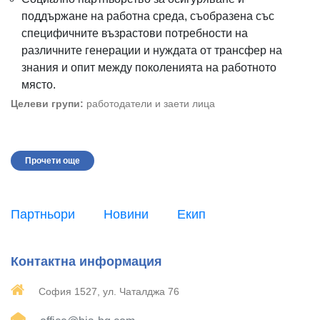
поддържане на работна среда, съобразена със
специфичните възрастови потребности на
различните генерации и нуждата от трансфер на
знания и опит между поколенията на работното
място.
Целеви групи:
работодатели и заети лица
Прочети още
Партньори
Новини
Екип
Контактна информация
София 1527, ул. Чаталджа 76