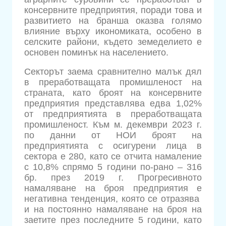
консервните предприятия, поради това и
развитието на бранша оказва голямо
влияние върху икономиката, особено в
селските райони, където земеделието е
основен поминък на населението.
Секторът заема сравнително малък дял
в преработващата промишленост на
страната, като броят на консервните
предприятия представлява едва 1,02%
от предприятията в преработващата
промишленост. Към м. декември 2023 г.
по данни от НОИ броят на
предприятията с осигурени лица в
сектора е 280, като се отчита намаление
с 10,8% спрямо 5 години по-рано – 316
бр. през 2019 г. Прогресивното
намаляване на броя предприятия е
негативна тенденция, която се отразява
и на постоянно намаляване на броя на
заетите през последните 5 години, като