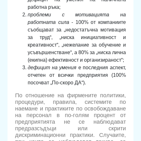
работна ръка;
проблеми с мотивацията на
работната сила
- 100% от компаниите
съобщават за „недостатъчна мотивация
за труд“, „ниска инициативност и
креативност“, „нежелание за обучение и
усъвършенстване“, а 80% за „ниска лична
(екипна) ефективност и организираност“;
дефицит на умения
е последния аспект,
отчетен от всички предприятия (100%
посочват „По-скоро ДА“).
По отношение на фирмените политики,
процедури, правила, системите по
наемане и практиките по освобождаване
на персонал в по-голям процент от
предприятията не се наблюдават
предразсъдъци или скрити
дискриминационни практики. Случаите,