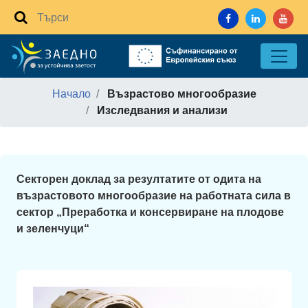
Начало
Възрастово многообразие
Изследвания и анализи
Секторен доклад за резултатите от одита на
възрастовото многообразие на работната сила в
сектор „Преработка и консервиране на плодове
и зеленчуци“